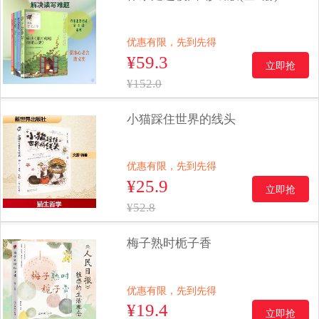
优惠有限，先到先得
¥59.3
立即抢
¥152.0
小猫踩住世界的线头
优惠有限，先到先得
¥25.9
立即抢
¥52.8
梅子熟时栀子香
优惠有限，先到先得
¥19.4
立即抢