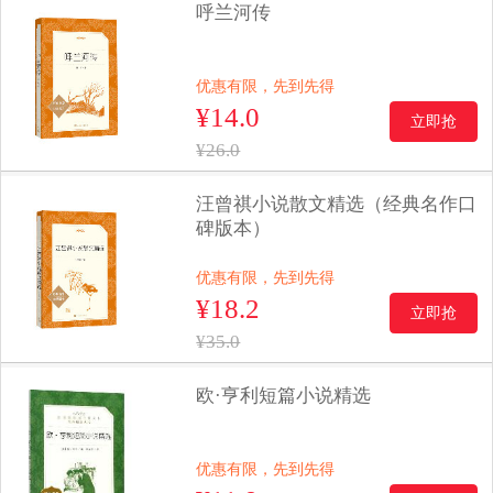
呼兰河传
优惠有限，先到先得
¥14.0
立即抢
¥26.0
汪曾祺小说散文精选（经典名作口
碑版本）
优惠有限，先到先得
¥18.2
立即抢
¥35.0
欧·亨利短篇小说精选
优惠有限，先到先得