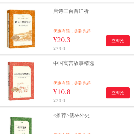
唐诗三百首详析
优惠有限，先到先得
¥20.3
立即抢
¥39.0
中国寓言故事精选
优惠有限，先到先得
¥10.8
立即抢
¥20.0
<推荐>儒林外史