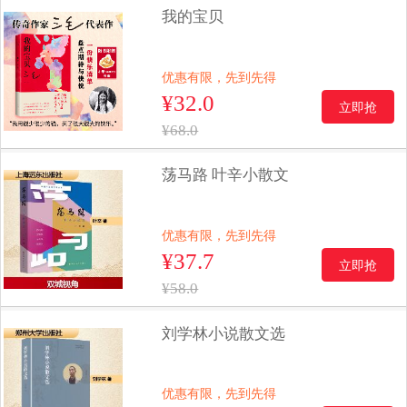
我的宝贝
优惠有限，先到先得
¥32.0
立即抢
¥68.0
荡马路 叶辛小散文
优惠有限，先到先得
¥37.7
立即抢
¥58.0
刘学林小说散文选
优惠有限，先到先得