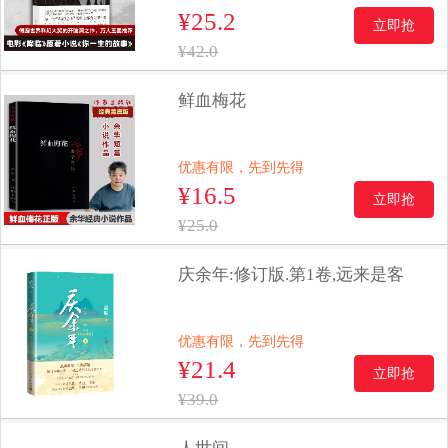
¥25.2
立即抢
¥42.0
鲜血梅花
优惠有限，先到先得
¥16.5
立即抢
¥25.0
庆余年:修订版.第1卷,远来是客
优惠有限，先到先得
¥21.4
立即抢
¥39.0