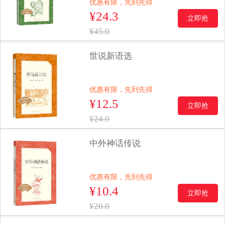
优惠有限，先到先得
¥24.3
立即抢
¥45.0
世说新语选
优惠有限，先到先得
¥12.5
立即抢
¥24.0
中外神话传说
优惠有限，先到先得
¥10.4
立即抢
¥20.0