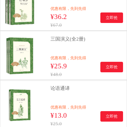
优惠有限，先到先得
¥36.2
立即抢
¥67.0
三国演义(全2册)
优惠有限，先到先得
¥25.9
立即抢
¥48.0
论语通译
优惠有限，先到先得
¥13.0
立即抢
¥25.0