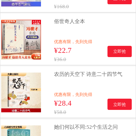
¥168.0
俗世奇人全本
优惠有限，先到先得
¥22.7
立即抢
¥36.0
农历的天空下 诗意二十四节气
优惠有限，先到先得
¥28.4
立即抢
¥58.0
她们何以不同:52个生活之问