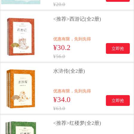
¥20.0
<推荐>西游记(全2册)
优惠有限，先到先得
¥30.2
立即抢
¥56.0
水浒传(全2册)
优惠有限，先到先得
¥34.0
立即抢
¥63.0
<推荐>红楼梦(全2册)