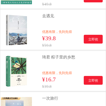
¥49.8
去遇见
优惠有限，先到先得
¥39.8
立即抢
¥59.8
琦君 粽子里的乡愁
优惠有限，先到先得
¥16.7
立即抢
¥39.8
一次旅行