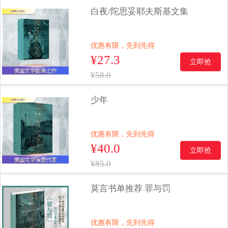
白夜/陀思妥耶夫斯基文集
优惠有限，先到先得
¥27.3
立即抢
¥58.0
少年
优惠有限，先到先得
¥40.0
立即抢
¥85.0
莫言书单推荐 罪与罚
优惠有限，先到先得