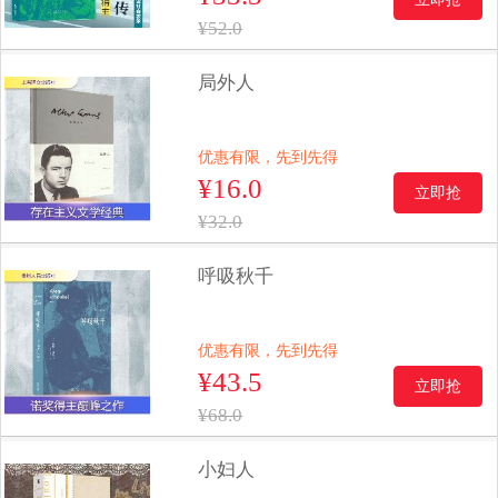
¥52.0
局外人
优惠有限，先到先得
¥16.0
立即抢
¥32.0
呼吸秋千
优惠有限，先到先得
¥43.5
立即抢
¥68.0
小妇人