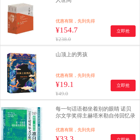
人世间
优惠有限，先到先得
¥154.7
立即抢
¥238.0
山顶上的男孩
优惠有限，先到先得
¥19.1
立即抢
¥49.0
每一句话语都坐着别的眼睛 诺贝
尔文学奖得主赫塔米勒自传回忆录
优惠有限，先到先得
¥33.3
立即抢