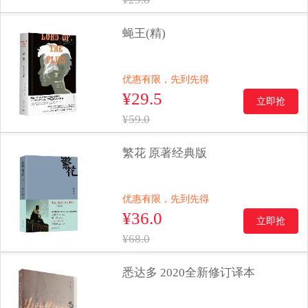
蝇王(精)
优惠有限，先到先得
¥29.5
立即抢
¥59.0
繁花 原著经典版
优惠有限，先到先得
¥36.0
立即抢
¥68.0
悉达多 2020全新修订译本