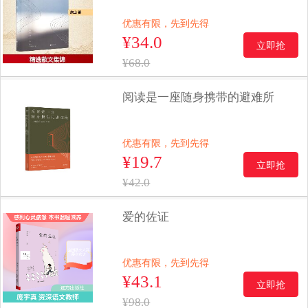
优惠有限，先到先得
¥34.0
立即抢
¥68.0
阅读是一座随身携带的避难所
优惠有限，先到先得
¥19.7
立即抢
¥42.0
爱的佐证
优惠有限，先到先得
¥43.1
立即抢
¥98.0