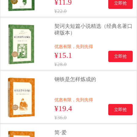
¥11.9
立即抢
¥22.0
契诃夫短篇小说精选（经典名著口
碑版本）
优惠有限，先到先得
¥15.1
立即抢
¥28.0
钢铁是怎样炼成的
优惠有限，先到先得
¥19.4
立即抢
¥36.0
简·爱