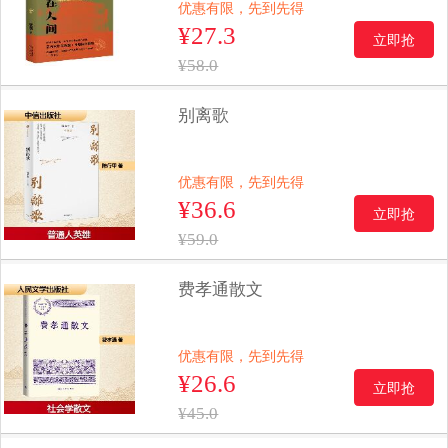
优惠有限，先到先得
¥27.3
立即抢
¥58.0
别离歌
优惠有限，先到先得
¥36.6
立即抢
¥59.0
费孝通散文
优惠有限，先到先得
¥26.6
立即抢
¥45.0