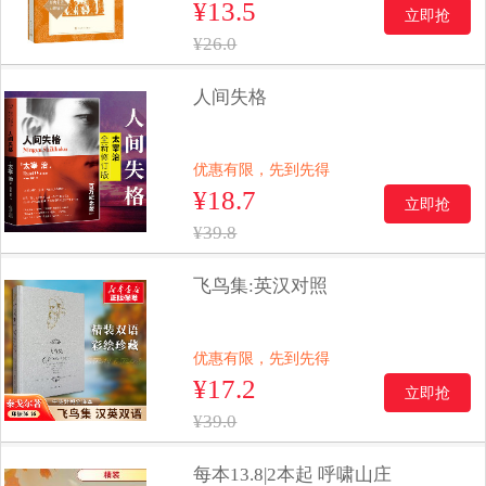
¥13.5
立即抢
¥26.0
人间失格
优惠有限，先到先得
¥18.7
立即抢
¥39.8
飞鸟集:英汉对照
优惠有限，先到先得
¥17.2
立即抢
¥39.0
每本13.8|2本起 呼啸山庄