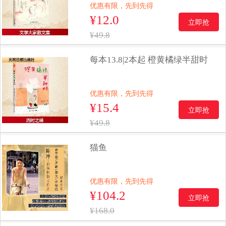
优惠有限，先到先得
¥12.0
立即抢
¥49.8
每本13.8|2本起 橙黄橘绿半甜时
优惠有限，先到先得
¥15.4
立即抢
¥49.8
猫鱼
优惠有限，先到先得
¥104.2
立即抢
¥168.0