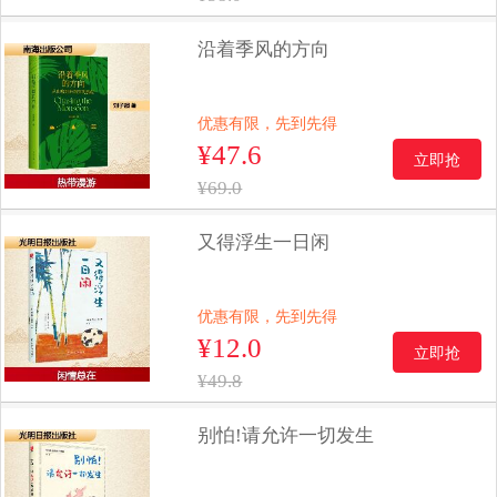
沿着季风的方向
优惠有限，先到先得
¥47.6
立即抢
¥69.0
又得浮生一日闲
优惠有限，先到先得
¥12.0
立即抢
¥49.8
别怕!请允许一切发生