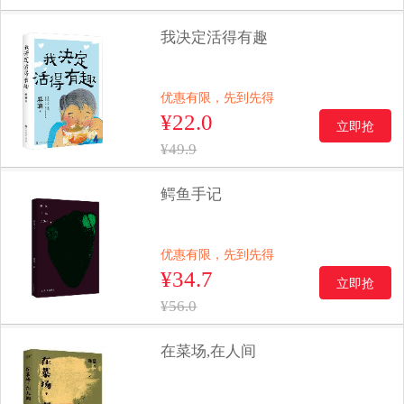
我决定活得有趣
优惠有限，先到先得
¥22.0
立即抢
¥49.9
鳄鱼手记
优惠有限，先到先得
¥34.7
立即抢
¥56.0
在菜场,在人间