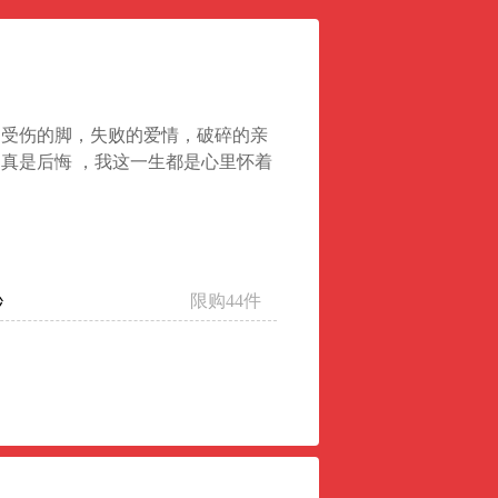
和受伤的脚，失败的爱情，破碎的亲
真是后悔 ，我这一生都是心里怀着
限购44件
秒