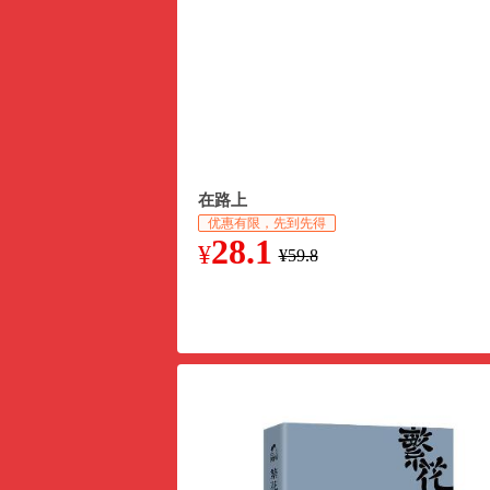
在路上
优惠有限，先到先得
28.1
¥
¥59.8