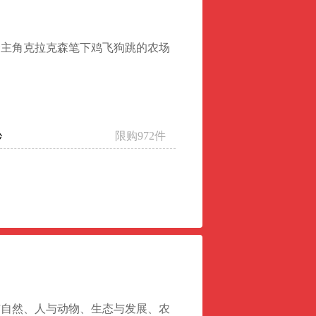
秀主角克拉克森笔下鸡飞狗跳的农场
限购972件
秒
与自然、人与动物、生态与发展、农