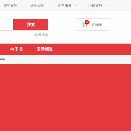
我的文轩
企业采购
客户服务
手机文轩
0
搜索
购物车
高级搜索
电子书
国际频道
好书