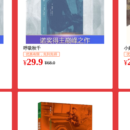
呼吸秋千
小
优惠有限，先到先得
优
29.9
¥
¥
¥68.0