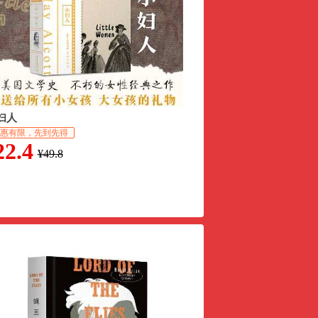
妇人
惠有限，先到先得
22.4
¥49.8