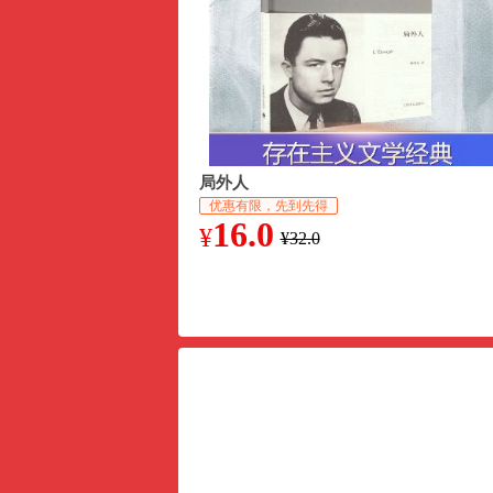
局外人
优惠有限，先到先得
16.0
¥
¥32.0