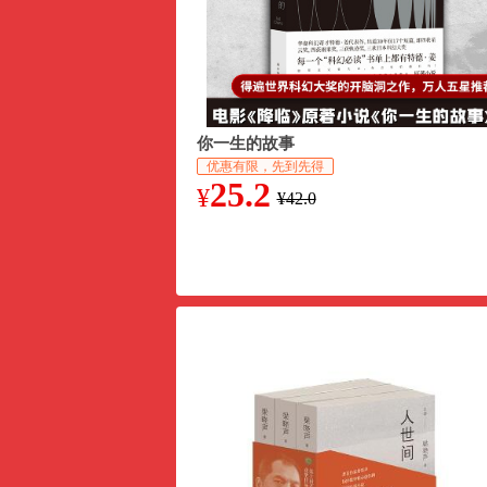
你一生的故事
优惠有限，先到先得
25.2
¥
¥42.0